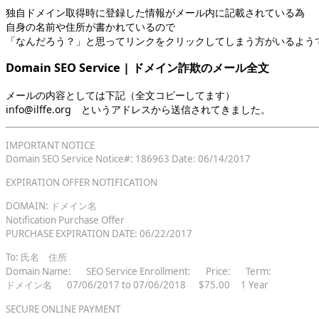
独自ドメイン取得時に登録した情報がメール内に記載されている為
自身の名前や住所が書かれているので
「なんだろう？」と思ってリンクをクリックしてしまう方がいるよう
Domain SEO Service | ドメイン詐欺のメール全文
メールの内容としては下記（全文コピーしてます）
info@ilffe.org というアドレスから送信されてきました。
IMPORTANT NOTICE
Domain SEO Service Notice#: 186963 Date: 06/14/2017
EXPIRATION OFFER NOTIFICATION
DOMAIN: ドメイン名
Notification Purchase Offer
PURCHASE EXPIRATION DATE: 06/22/2017
To: 氏名 住所
Domain Name: SEO Service Enrollment: Price: Term:
ドメイン名 07/06/2017 to 07/06/2018 $75.00 1 Year
SECURE ONLINE PAYMENT