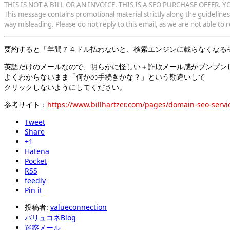
THIS IS NOT A BILL OR AN INVOICE. THIS IS A SEO PURCHASE OFFER
This message contains promotional material strictly along the guidelines
way misleading. Please do not reply to this email, as we are not able to
要約すると「年間７４ドル払わないと、検索エンジンに載らなくなる
英語だけのメールなので、明らかに怪しい＋詐欺メール感がプンプン
よくわからないまま「何かの手続きかな？」という勘違いして
クリックしないようにしてください。
参考サイト：
https://www.billhartzer.com/pages/domain-seo-servi
Tweet
Share
+1
Hatena
Pocket
RSS
feedly
Pin it
投稿者:
valueconnection
バリュコネBlog
迷惑メール