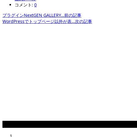
コメント:
0
プラグインNextGEN GALLERY…
前の記事
WordPressでトップページ以外が表…
次の記事
関連記事