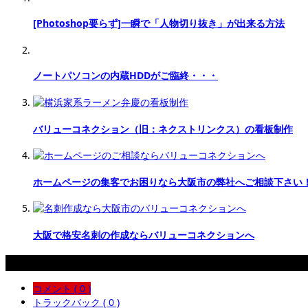
[Photoshop要らず]一瞬で「人物切り抜き」が出来る方法
ノートパソコンの内蔵HDDがご臨終・・・
バリューコネクション（旧：ネクストリンクス）の看板制作
ホームページの集客でお困りなら大阪市の弊社へご相談下さい
大阪で格安名刺の作成ならバリューコネクションへ
コメント
コメント ( 0 )
トラックバック ( 0 )