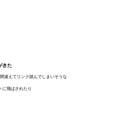
ルがきた
間違えてリンク踏んでしまいそうな
トに飛ばされたり