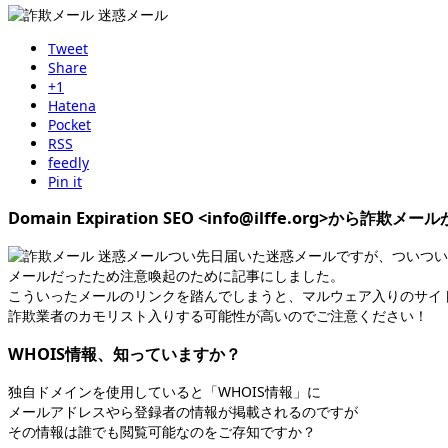
Tweet
Share
+1
Hatena
Pocket
RSS
feedly
Pin it
Domain Expiration SEO <info@ilffe.org>から詐欺メー
つい先日届いた迷惑メールですが、ついつい
メールだったため注意喚起のために記事にしました。
こういったメールのリンクを踏んでしまうと、マルウェア入りのサイ
詐欺業者のカモリスト入りする可能性が高いのでご注意ください！
WHOIS情報、知っていますか？
独自ドメインを使用していると「WHOIS情報」に
メールアドレスやら登録者の情報が掲載されるのですが
その情報は誰でも閲覧可能なのをご存知ですか？