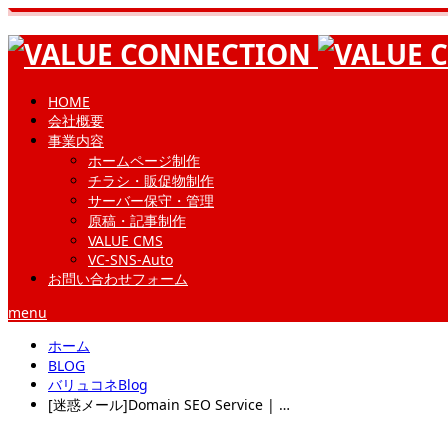
HOME
会社概要
事業内容
ホームページ制作
チラシ・販促物制作
サーバー保守・管理
原稿・記事制作
VALUE CMS
VC-SNS-Auto
お問い合わせフォーム
menu
ホーム
BLOG
バリュコネBlog
[迷惑メール]Domain SEO Service | …