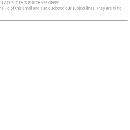
OU ACCEPT THIS PURCHASE OFFER.
-id of this email and also disclosed our subject lines. They are in no