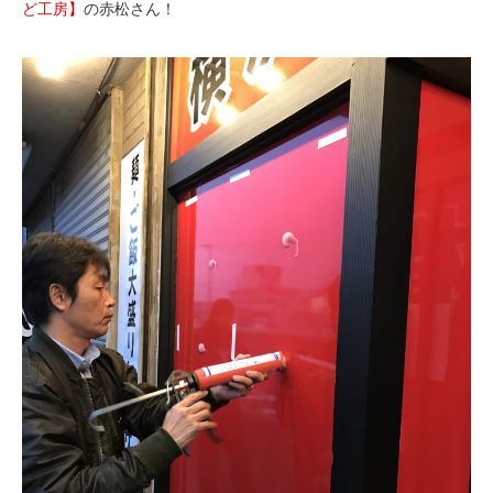
ど工房】
の赤松さん！