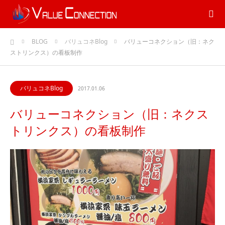
ホーム
BLOG
バリュコネBlog
バリューコネクション（旧：ネク
ストリンクス）の看板制作
バリュコネBlog
2017.01.06
バリューコネクション（旧：ネクス
トリンクス）の看板制作