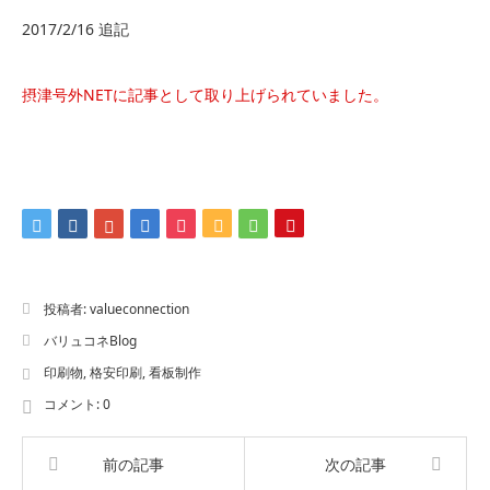
2017/2/16 追記
摂津号外NETに記事として取り上げられていました。
投稿者:
valueconnection
バリュコネBlog
印刷物
,
格安印刷
,
看板制作
コメント:
0
前の記事
次の記事