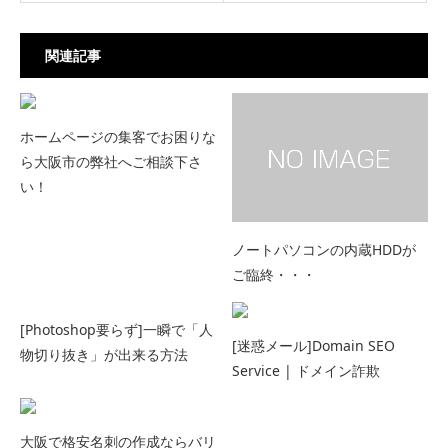
関連記事
ホームページの集客でお困りな
ら大阪市の弊社へご相談下さ
い！
ノートパソコンの内蔵HDDが
ご臨終・・・
[Photoshop要らず]一瞬で「人
[迷惑メール]Domain SEO
物切り抜き」が出来る方法
Service | ドメイン詐欺
大阪で格安名刺の作成ならバリ