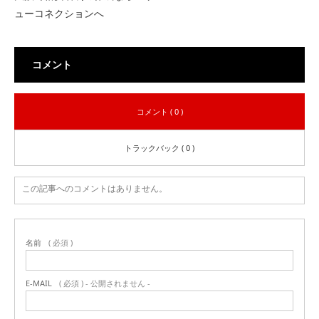
ューコネクションへ
コメント
コメント ( 0 )
トラックバック ( 0 )
この記事へのコメントはありません。
名前
( 必須 )
E-MAIL
( 必須 ) - 公開されません -