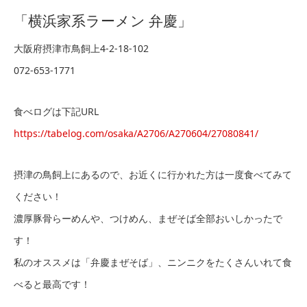
「横浜家系ラーメン 弁慶」
大阪府摂津市鳥飼上4-2-18-102
072-653-1771
食べログは下記URL
https://tabelog.com/osaka/A2706/A270604/27080841/
摂津の鳥飼上にあるので、お近くに行かれた方は一度食べてみて
ください！
濃厚豚骨らーめんや、つけめん、まぜそば全部おいしかったで
す！
私のオススメは「弁慶まぜそば」、ニンニクをたくさんいれて食
べると最高です！