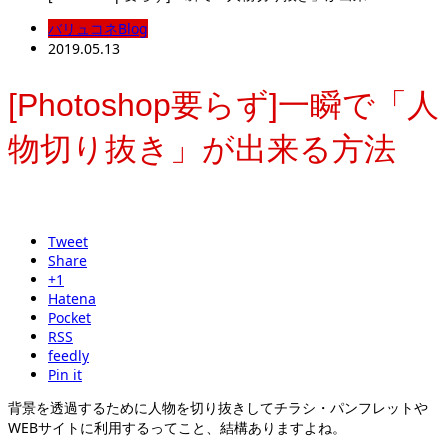
バリュコネBlog
2019.05.13
[Photoshop要らず]一瞬で「人
物切り抜き」が出来る方法
Tweet
Share
+1
Hatena
Pocket
RSS
feedly
Pin it
背景を透過するために人物を切り抜きしてチラシ・パンフレットや
WEBサイトに利用するってこと、結構ありますよね。