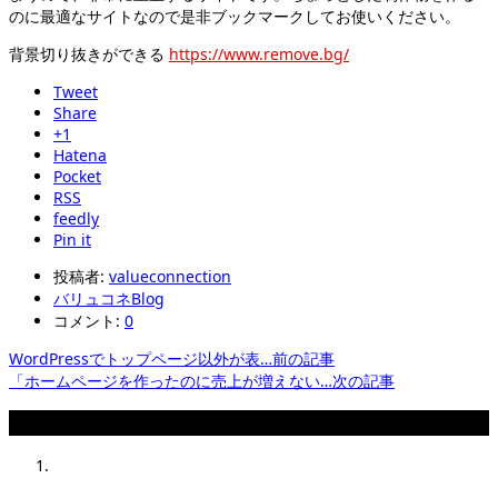
のに最適なサイトなので是非ブックマークしてお使いください。
背景切り抜きができる
https://www.remove.bg/
Tweet
Share
+1
Hatena
Pocket
RSS
feedly
Pin it
投稿者:
valueconnection
バリュコネBlog
コメント:
0
WordPressでトップページ以外が表…
前の記事
「ホームページを作ったのに売上が増えない…
次の記事
関連記事