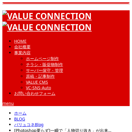
HOME
会社概要
事業内容
ホームページ制作
チラシ・販促物制作
サーバー保守・管理
原稿・記事制作
VALUE CMS
VC-SNS-Auto
お問い合わせフォーム
menu
ホーム
BLOG
バリュコネBlog
[Photoshop要らず]一瞬で「人物切り抜き」が出来…