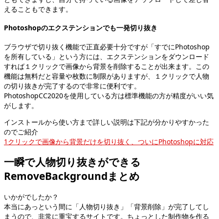
えることもできます。
Photoshopのエクステンションでも一発切り抜き
ブラウザで切り抜く機能で正直必要十分ですが「すでにPhotoshop
を所有している」という方には、エクステンションをダウンロード
すれば１クリックで画像から背景を削除することが出来ます。この
機能は無料だと容量や枚数に制限がありますが、１クリックで人物
の切り抜きが完了するので非常に便利です。
PhotoshopCC2020を使用している方は標準機能の方が精度がいい気
がします。
インストールから使い方まで詳しい説明は下記が分かりやすかった
のでご紹介
1クリックで画像から背景だけを切り抜く、ついにPhotoshopに対応
一瞬で人物切り抜きができる
RemoveBackgroundまとめ
いかがでしたか？
本当にあっという間に「人物切り抜き」「背景削除」が完了してし
まうので、非常に重宝するサイトです。ちょっとした制作物を作る