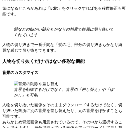
気になるところがあれば「Edit」をクリックすればある程度修正も可
能です。
髪などの細かい部分もかなりの精度で綺麗に切り抜いて
くれています
人物の切り抜きで一番手間な「髪の毛」部分の切り抜きもかなり綺
麗な感じで切り抜きできます。
人物を切り抜くだけではない多彩な機能
背景のカスタマイズ
背景を削除するだけでなく、背景の「差し替え」や「ぼ
かし」も可能
人物を切り抜いた画像をそのままダウンロードするだけでなく、切
り抜いた箇所に別の背景を差し替えたり、元の背景をぼかすことも
可能です。
あらかじめ背景画像も用意されているので、その中から選択するこ
ともできますし、自分で持っている画像をアップロードして差し替