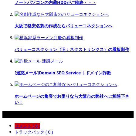
ノートパソコンの内蔵HDDがご臨終・・・
大阪で格安名刺の作成ならバリューコネクションへ
バリューコネクション（旧：ネクストリンクス）の看板制作
[迷惑メール]Domain SEO Service | ドメイン詐欺
ホームページの集客でお困りなら大阪市の弊社へご相談下さ
い！
コメント
コメント ( 0 )
トラックバック ( 0 )