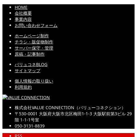
HOME
会社概要
事業内容
お問い合わせフォーム
ホームページ制作
チラシ・販促物制作
サーバー保守・管理
原稿・記事制作
バリュコネBLOG
サイトマップ
個人情報の取り扱い
利用規約
株式会社VALUE CONNECTION（バリューコネクション）
〒530-0001 大阪府大阪市北区梅田1-1-3 大阪駅前第3ビル 29
階 1-1-1号室
050-3131-8839
RSS