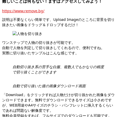
難しいことは何もない！まずはアクセスしてみよう！
https://www.remove.bg/
説明は不要なくらい簡単です、Upload Imageのところに背景を切り
抜きたい画像をドラッグ＆ドロップするだけ！
ワンステップで人物の切り抜きが可能です。
自動で人物を判定して切り抜きしてくれるので、便利ですね。
実際に切り抜いたサンプルはこんな感じです。
自動切り抜き系の苦手な白服、複数人でもかなりの精度
で切り抜くことができます
自動で切り抜いた後の画像ダウンロード画面
「Download」をクリックすれば人物だけが切り抜かれた画像をダウ
ンロードできます。無料でダウンロードできるサイズは小さめです
が、WEB用途やA4サイズのチラシ・パンフレットに挿入するくらい
であれば問題ない解像度です。
無料会員登録をすれば、フルサイズでのダウンロードも可能です。