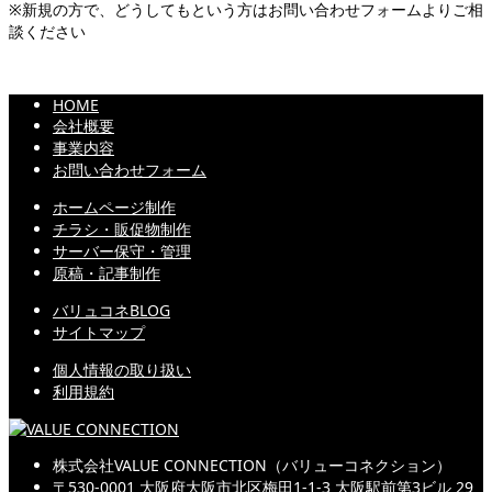
※新規の方で、どうしてもという方はお問い合わせフォームよりご相
談ください
HOME
会社概要
事業内容
お問い合わせフォーム
ホームページ制作
チラシ・販促物制作
サーバー保守・管理
原稿・記事制作
バリュコネBLOG
サイトマップ
個人情報の取り扱い
利用規約
株式会社VALUE CONNECTION（バリューコネクション）
〒530-0001 大阪府大阪市北区梅田1-1-3 大阪駅前第3ビル 29