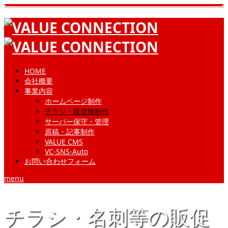
HOME
会社概要
事業内容
ホームページ制作
チラシ・販促物制作
サーバー保守・管理
原稿・記事制作
VALUE CMS
VC-SNS-Auto
お問い合わせフォーム
menu
チラシ・名刺等の販促