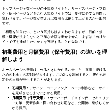
トップページ＋数ページの小規模サイトと、サービスページ・ブロ
グ・採用ページなどを含む大規模サイトでは、制作に必要な時間も
変わります。ページ数が増えれば費用も比例して上がるのが一般的
です。
「相場を知りたい」という気持ちはよくわかりますが、目的・規
模・機能が決まらないと正確な金額は出せません。まずは「自社サ
イトで何を達成したいか」を整理することが先決です。
初期費用と月額費用（保守費用）の違いを理
解しよう
ホームページの費用は「作るときにかかるお金」と「運用し続ける
ためのお金」の2種類があります。この2つを混同すると、後から想
定外の出費が発生することがあります。
初期費用：
デザイン・コーディング・ページ制作など、サイト
を完成させるまでにかかる費用。
月額費用（保守費用）：
サーバー代・ドメイン代・セキュリテ
ィ対策・更新作業・問い合わせ対応など、公開後に継続してか
かる費用。