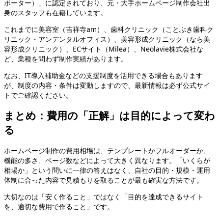
ポーター）」に認定されており、元・大手ホームページ制作会社出
身のスタッフも在籍しています。
これまでに美容室（吉祥寺am）、歯科クリニック（ことぶき歯科ク
リニック・アンデンタルオフィス）、美容形成クリニック（なら美
容形成クリニック）、ECサイト（Milea）、Neolavie株式会社な
ど、業種を問わず制作実績があります。
なお、IT導入補助金などの支援制度を活用できる場合もあります
が、制度の内容・条件は変動しますので、最新情報は必ず公式サイ
トでご確認ください。
まとめ：費用の「正解」は目的によって変わ
る
ホームページ制作の費用相場は、テンプレートかフルオーダーか、
機能の多さ、ページ数などによって大きく異なります。「いくらが
相場か」という問いに一律の答えはなく、自社の目的・規模・運用
体制に合った内容で見積もりを取ることが最も確実な方法です。
大切なのは「安く作ること」ではなく「目的を達成できるサイト
を、適切な費用で作ること」です。