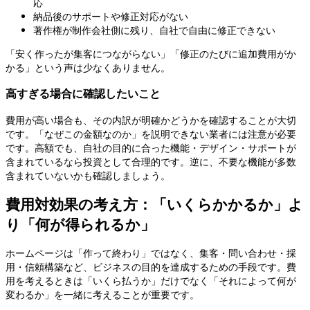
応
納品後のサポートや修正対応がない
著作権が制作会社側に残り、自社で自由に修正できない
「安く作ったが集客につながらない」「修正のたびに追加費用がか
かる」という声は少なくありません。
高すぎる場合に確認したいこと
費用が高い場合も、その内訳が明確かどうかを確認することが大切
です。「なぜこの金額なのか」を説明できない業者には注意が必要
です。高額でも、自社の目的に合った機能・デザイン・サポートが
含まれているなら投資として合理的です。逆に、不要な機能が多数
含まれていないかも確認しましょう。
費用対効果の考え方：「いくらかかるか」よ
り「何が得られるか」
ホームページは「作って終わり」ではなく、集客・問い合わせ・採
用・信頼構築など、ビジネスの目的を達成するための手段です。費
用を考えるときは「いくら払うか」だけでなく「それによって何が
変わるか」を一緒に考えることが重要です。