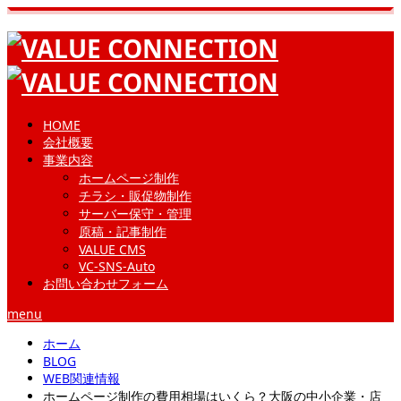
HOME
会社概要
事業内容
ホームページ制作
チラシ・販促物制作
サーバー保守・管理
原稿・記事制作
VALUE CMS
VC-SNS-Auto
お問い合わせフォーム
menu
ホーム
BLOG
WEB関連情報
ホームページ制作の費用相場はいくら？大阪の中小企業・店