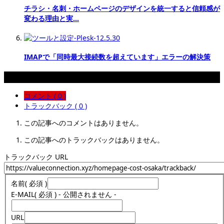
チラシ・名刺・ホームページのデザインを統一すると信頼感が
変わる理由と実…
IMAPで「同時最大接続数を超えています」エラーの解決策
コメント
コメント ( 0 )
トラックバック ( 0 )
この記事へのコメントはありません。
この記事へのトラックバックはありません。
トラックバック URL
名前
( 必須 )
E-MAIL
( 必須 ) - 公開されません -
URL