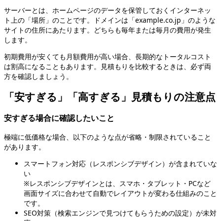
サーバーとは、ホームページのデータを保管しておくインターネッ
ト上の「場所」のことです。ドメインは「example.co.jp」のような
サイトの住所にあたります。どちらも毎年または毎月の費用が発生
します。
初期費用が安くても月額費用が高い場合、長期的なトータルコスト
は割高になることもあります。見積もりを比較するときは、必ず両
方を確認しましょう。
「安すぎる」「高すぎる」見積もりの注意点
安すぎる場合に確認したいこと
極端に低価格な場合、以下のような点が省略・制限されていること
があります。
スマートフォン対応（レスポンシブデザイン）が含まれていな
い
※レスポンシブデザインとは、スマホ・タブレット・PCなど
画面サイズに合わせて自動でレイアウトが変わる仕組みのこと
です。
SEO対策（検索エンジンで見つけてもらうための設定）が未対