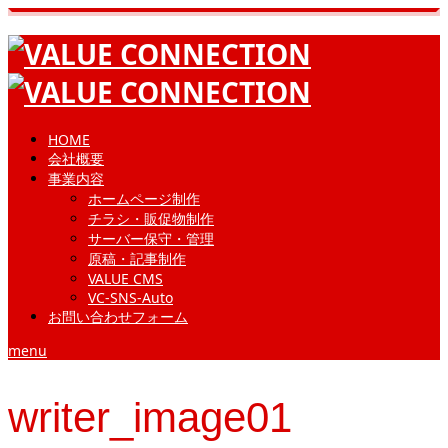
HOME
会社概要
事業内容
ホームページ制作
チラシ・販促物制作
サーバー保守・管理
原稿・記事制作
VALUE CMS
VC-SNS-Auto
お問い合わせフォーム
menu
writer_image01