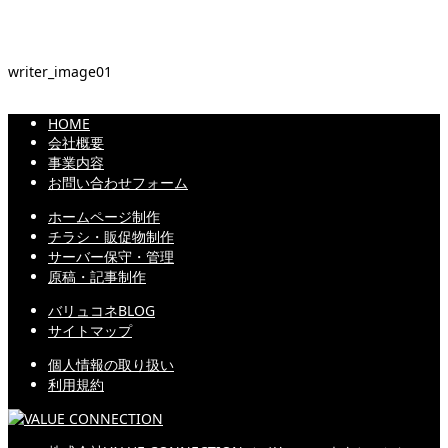
writer_image01
HOME
会社概要
事業内容
お問い合わせフォーム
ホームページ制作
チラシ・販促物制作
サーバー保守・管理
原稿・記事制作
バリュコネBLOG
サイトマップ
個人情報の取り扱い
利用規約