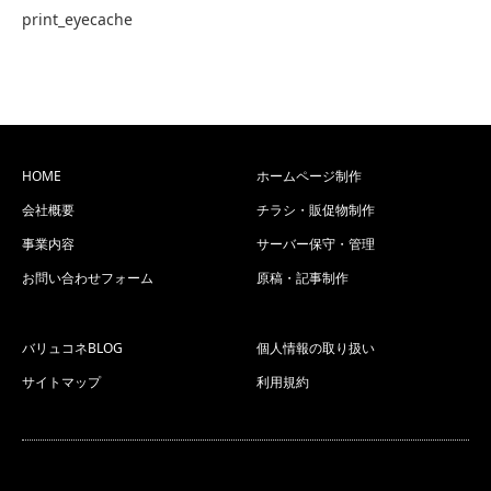
print_eyecache
HOME
ホームページ制作
会社概要
チラシ・販促物制作
事業内容
サーバー保守・管理
お問い合わせフォーム
原稿・記事制作
バリュコネBLOG
個人情報の取り扱い
サイトマップ
利用規約