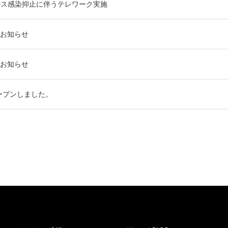
ルス感染抑止に伴うテレワーク実施
のお知らせ
のお知らせ
ープンしました。