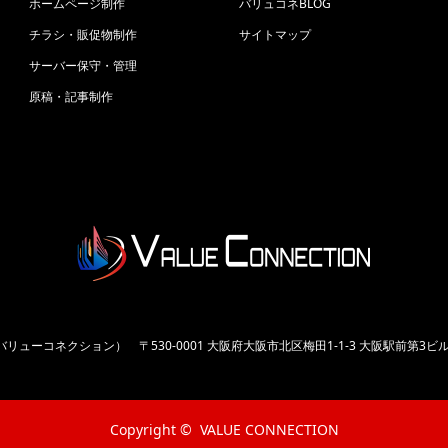
ホームページ制作
バリュコネBLOG
チラシ・販促物制作
サイトマップ
サーバー保守・管理
原稿・記事制作
ON（バリューコネクション）
〒530-0001 大阪府大阪市北区梅田1-1-3 大阪駅前第3ビル 
Copyright ©
VALUE CONNECTION