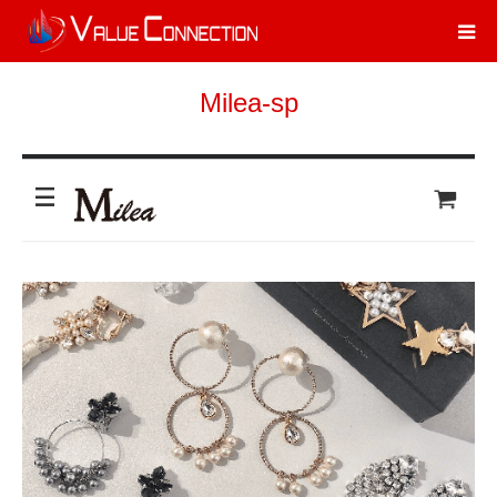
Milea-sp