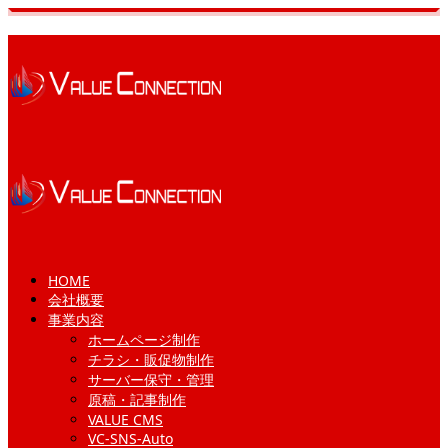
HOME
会社概要
事業内容
ホームページ制作
チラシ・販促物制作
サーバー保守・管理
原稿・記事制作
VALUE CMS
VC-SNS-Auto