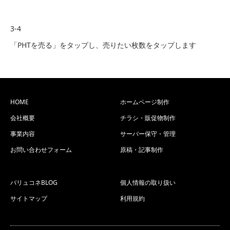
3-4
「PHTを売る」をタップし、売りたい枚数をタップします
HOME
ホームページ制作
会社概要
チラシ・販促物制作
事業内容
サーバー保守・管理
お問い合わせフォーム
原稿・記事制作
バリュコネBLOG
個人情報の取り扱い
サイトマップ
利用規約