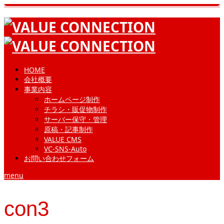
HOME
会社概要
事業内容
ホームページ制作
チラシ・販促物制作
サーバー保守・管理
原稿・記事制作
VALUE CMS
VC-SNS-Auto
お問い合わせフォーム
menu
con3