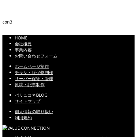
con3
HOME
会社概要
事業内容
お問い合わせフォーム
ホームページ制作
チラシ・販促物制作
サーバー保守・管理
原稿・記事制作
バリュコネBLOG
サイトマップ
個人情報の取り扱い
利用規約