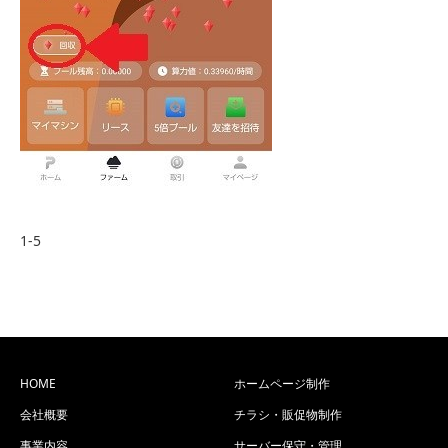
1-5
HOME
ホームページ制作
会社概要
チラシ・販促物制作
事業内容
サーバー保守・管理